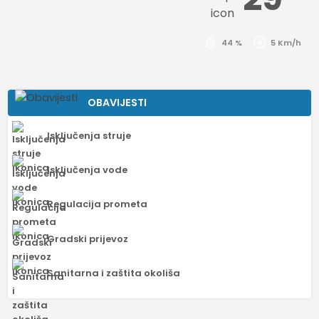
44 %
5 Km/h
OBAVIJESTI
Isključenja struje
Isključenja vode
Regulacija prometa
Gradski prijevoz
Sanitarna i zaštita okoliša