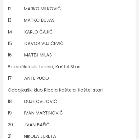
12 MARKO MILKOVIĆ
13 MATKO BUJAS
14 KARLO ČAJIĆ
15 DAVOR VUJIČEVIĆ
16 MATEJ MILAS
Boksački klub Leonid, Kaštel Stari
17 ANTE PUĆO
Odbojkaški klub Ribola Kaštela, Kaštel stari
18 DUJE CVIJOVIĆ
19 IVAN MARTINOVIĆ
20 IVAN BAŠIĆ
21 NIKOLA JURETA