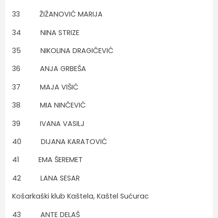
33 ŽIŽANOVIĆ MARIJA
34 NINA STRIZE
35 NIKOLINA DRAGIČEVIĆ
36 ANJA GRBEŠA
37 MAJA VIŠIĆ
38 MIA NINČEVIĆ
39 IVANA VASILJ
40 DIJANA KARATOVIĆ
41 EMA ŠEREMET
42 LANA SESAR
Košarkaški klub Kaštela, Kaštel Sućurac
43 ANTE DELAŠ