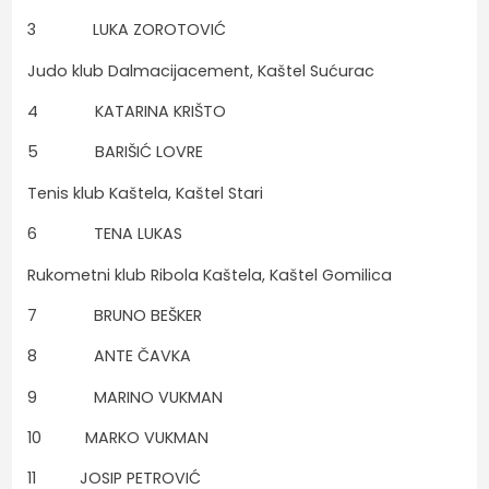
3 LUKA ZOROTOVIĆ
Judo klub Dalmacijacement, Kaštel Sućurac
4 KATARINA KRIŠTO
5 BARIŠIĆ LOVRE
Tenis klub Kaštela, Kaštel Stari
6 TENA LUKAS
Rukometni klub Ribola Kaštela, Kaštel Gomilica
7 BRUNO BEŠKER
8 ANTE ČAVKA
9 MARINO VUKMAN
10 MARKO VUKMAN
11 JOSIP PETROVIĆ