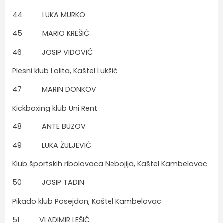
44 LUKA MURKO
45 MARIO KREŠIĆ
46 JOSIP VIDOVIĆ
Plesni klub Lolita, Kaštel Lukšić
47 MARIN DONKOV
Kickboxing klub Uni Rent
48 ANTE BUZOV
49 LUKA ŽULJEVIĆ
Klub športskih ribolovaca Nebojija, Kaštel Kambelovac
50 JOSIP TADIN
Pikado klub Posejdon, Kaštel Kambelovac
51 VLADIMIR LEŠIĆ