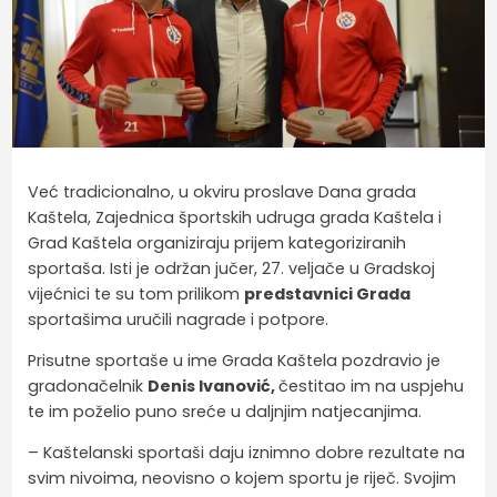
Već tradicionalno, u okviru proslave Dana grada
Kaštela, Zajednica športskih udruga grada Kaštela i
Grad Kaštela organiziraju prijem kategoriziranih
sportaša. Isti je održan jučer, 27. veljače u Gradskoj
vijećnici te su tom prilikom
predstavnici Grada
sportašima uručili nagrade i potpore.
Prisutne sportaše u ime Grada Kaštela pozdravio je
gradonačelnik
Denis Ivanović,
čestitao im na uspjehu
te im poželio puno sreće u daljnjim natjecanjima.
– Kaštelanski sportaši daju iznimno dobre rezultate na
svim nivoima, neovisno o kojem sportu je riječ. Svojim