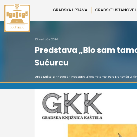
Preskoči
na
GRADSKA UPRAVA
GRADSKE USTANOVE I
sadržaj
23. veljače 2024.
Predstava „Bio sam tamo“
Sućurcu
Grad Kaštela
>
Novosti
> Predstava „Bio sam tamo“ Pere Eranovića u Kino