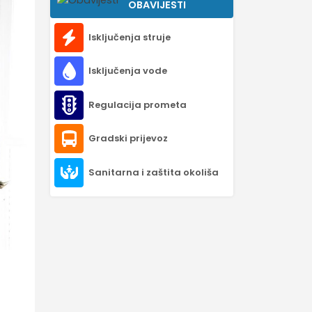
OBAVIJESTI
Isključenja struje
Isključenja vode
Regulacija prometa
Gradski prijevoz
Sanitarna i zaštita okoliša