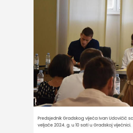
Predsjednik Gradskog vijeća Ivan Udovičić sa
veljače 2024. g. u 10 sati u Gradskoj vijećnici.