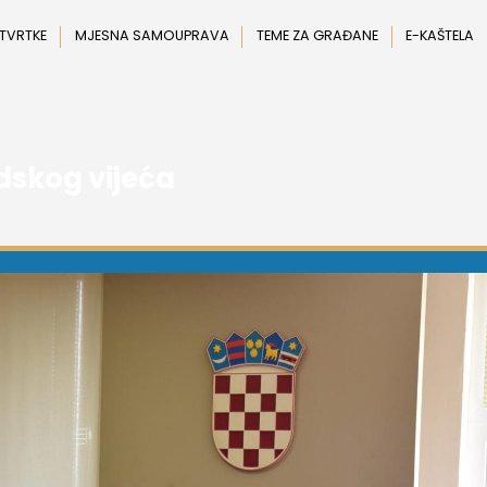
 TVRTKE
MJESNA SAMOUPRAVA
TEME ZA GRAĐANE
E-KAŠTELA
dskog vijeća