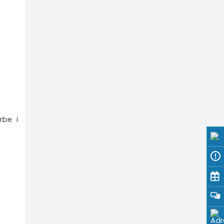
rbe i