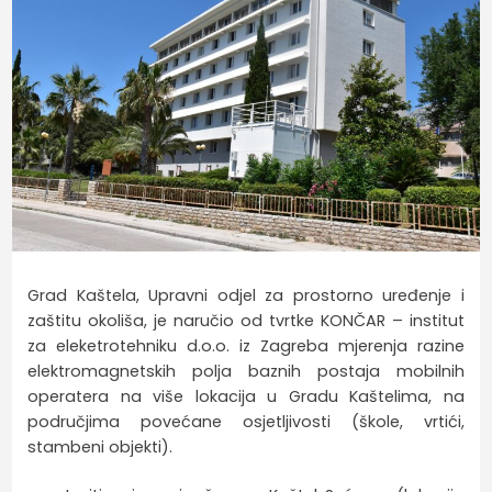
Grad Kaštela, Upravni odjel za prostorno uređenje i
zaštitu okoliša, je naručio od tvrtke KONČAR – institut
za eleketrotehniku d.o.o. iz Zagreba mjerenja razine
elektromagnetskih polja baznih postaja mobilnih
operatera na više lokacija u Gradu Kaštelima, na
područjima povećane osjetljivosti (škole, vrtići,
stambeni objekti).