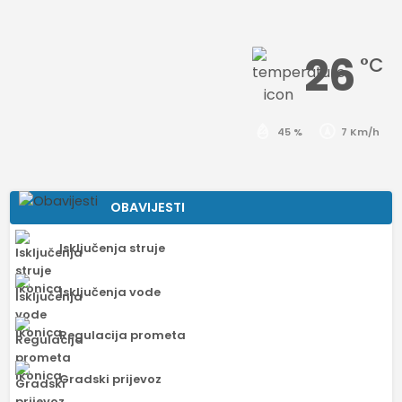
26
°C
45 %
7 Km/h
OBAVIJESTI
Isključenja struje
Isključenja vode
Regulacija prometa
Gradski prijevoz