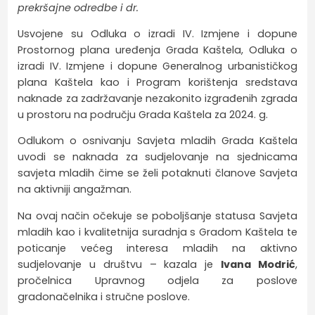
prekršajne odredbe i dr.
Usvojene su Odluka o izradi IV. Izmjene i dopune
Prostornog plana uređenja Grada Kaštela, Odluka o
izradi IV. Izmjene i dopune Generalnog urbanističkog
plana Kaštela kao i Program korištenja sredstava
naknade za zadržavanje nezakonito izgrađenih zgrada
u prostoru na području Grada Kaštela za 2024. g.
Odlukom o osnivanju Savjeta mladih Grada Kaštela
uvodi se naknada za sudjelovanje na sjednicama
savjeta mladih čime se želi potaknuti članove Savjeta
na aktivniji angažman.
Na ovaj način očekuje se poboljšanje statusa Savjeta
mladih kao i kvalitetnija suradnja s Gradom Kaštela te
poticanje većeg interesa mladih na aktivno
sudjelovanje u društvu – kazala je
Ivana Modrić
,
pročelnica Upravnog odjela za poslove
gradonačelnika i stručne poslove.