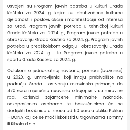
Usvojeni su Program javnih potreba u kulturi Grada
Kaštela za 2024. g. kojim su obuhvaćene kulturne
djelatnosti i poslovi, akcije i manifestacije od interesa
za Grad, Program javnih potreba u tehničkoj kulturi
Grada Kaštela za 2024. g., Program javnih potreba u
obrazovanju Grada Kaštela za 2024. g., Program javnih
potreba u predškolskom odgoju i obrazovanju Grada
Kaštela za 2024. g. te Program javnih potreba u
športu Grada Kaštela za 2024. g.
Odlukom o jednokratnoj novčanoj pomoći (božićnici)
u 2023. g. umirovljenici koji imaju prebivalište na
području Grada i ostvaruju mirovinska primanja do
470 eura mjesečno neovisno o kojoj se vrsti mirovine
radi, korisnici zajamčene minimalne naknade,
nezaposlenim osobama te beskućnicima će se
dodijeliti božićnica u iznosu od 50 eura u obliku Poklon
– BONA koji će se moći iskoristiti u trgovinama Tommy
ili Ribola d.o.o.