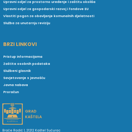
Upravni odjel za prostorno uređenje i zaštitu okoliša
Upravni odjel za gospodarski razvoj i fondove EU
Vlastiti pogon za obavljanje komunalnih djelatnosti
Služba za unutarnju reviziju
BRZI LINKOVI
Pristup informacijama
Zaštita osobnih podataka
Službeni glasnik
Savjetovanje s javnošću
Javna nabava
Proračun
GRAD
KAŠTELA
Braće Radić 1, 21212 Kaštel Sućurac