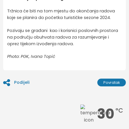
Tržnica će biti na tom mjestu do okončanja radova
koje se planira do početka turističke sezone 2024.
Pozivaju se građani kao i korisnici poslovnih prostora
na području obuhvata radova za razumijevanje i
oprez tijekom izvođenja radova.
Photo: PGK, Ivana Topić
Podijeli
Povratak
30
°C