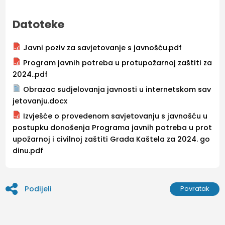
Datoteke
Javni poziv za savjetovanje s javnošću.pdf
Program javnih potreba u protupožarnoj zaštiti za
2024..pdf
Obrazac sudjelovanja javnosti u internetskom sav
jetovanju.docx
Izvješće o provedenom savjetovanju s javnošću u
postupku donošenja Programa javnih potreba u prot
upožarnoj i civilnoj zaštiti Grada Kaštela za 2024. go
dinu.pdf
Podijeli
Povratak