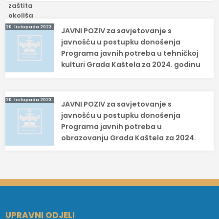
Navigacija
20. listopada 2023.
JAVNI POZIV za savjetovanje s
objava
javnošću u postupku donošenja
Programa javnih potreba u tehničkoj
kulturi Grada Kaštela za 2024. godinu
20. listopada 2023.
JAVNI POZIV za savjetovanje s
javnošću u postupku donošenja
Programa javnih potreba u
obrazovanju Grada Kaštela za 2024.
UPRAVNI ODJELI