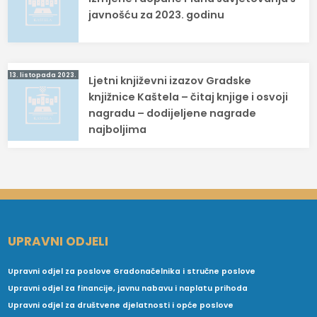
objava
javnošću za 2023. godinu
13. listopada 2023.
Ljetni književni izazov Gradske
knjižnice Kaštela – čitaj knjige i osvoji
nagradu – dodijeljene nagrade
najboljima
UPRAVNI ODJELI
Upravni odjel za poslove Gradonačelnika i stručne poslove
Upravni odjel za financije, javnu nabavu i naplatu prihoda
Upravni odjel za društvene djelatnosti i opće poslove