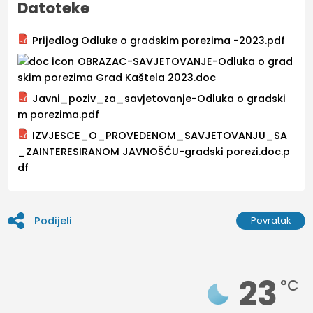
Datoteke
Prijedlog Odluke o gradskim porezima -2023.pdf
OBRAZAC-SAVJETOVANJE-Odluka o grad
skim porezima Grad Kaštela 2023.doc
Javni_poziv_za_savjetovanje-Odluka o gradski
m porezima.pdf
IZVJESCE_O_PROVEDENOM_SAVJETOVANJU_SA
_ZAINTERESIRANOM JAVNOŠĆU-gradski porezi.doc.p
df
Podijeli
Povratak
23
°C