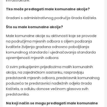
infrastrukture.
Tko može predlagati male komunalne akcije?
Građani s administrativnog područja Grada Kaštela.
Što su male komunalne akcije?
Male komunalne akcije su aktivnosti koje se provode
na područjima mjesnih odbora s ciljem podizanja
kvalitete življenja građana odnosno poboljšanja
komunalnog standarda i ujednačavanja standarda
opremljenosti mjesnih odbora.
O svim prikupljenim prijedlozima malih komunalnih
akcija, na zajedničkom sastanku, raspravljaju
predstavnik mjesnih odbora, predstavnik komunalnog
poduzeća te predstavnici nadležnih odjela Grada
Kaštela, a odluku donose većinom glasova svih
predstavnika.
Na koji način se mogu predlagati male komunalne