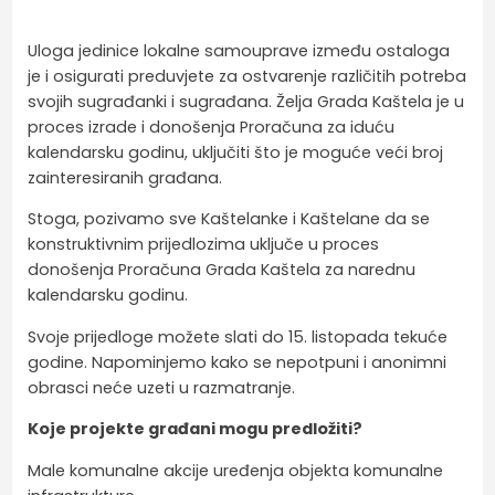
Uloga jedinice lokalne samouprave između ostaloga
je i osigurati preduvjete za ostvarenje različitih potreba
svojih sugrađanki i sugrađana. Želja Grada Kaštela je u
proces izrade i donošenja Proračuna za iduću
kalendarsku godinu, uključiti što je moguće veći broj
zainteresiranih građana.
Stoga, pozivamo sve Kaštelanke i Kaštelane da se
konstruktivnim prijedlozima uključe u proces
donošenja Proračuna Grada Kaštela za narednu
kalendarsku godinu.
Svoje prijedloge možete slati do 15. listopada tekuće
godine. Napominjemo kako se nepotpuni i anonimni
obrasci neće uzeti u razmatranje.
Koje projekte građani mogu predložiti?
Male komunalne akcije uređenja objekta komunalne