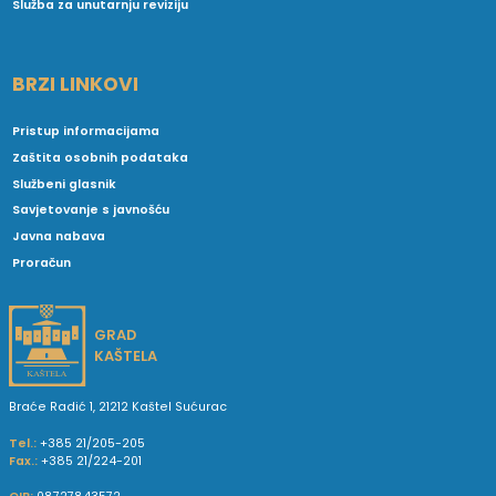
Služba za unutarnju reviziju
BRZI LINKOVI
Pristup informacijama
Zaštita osobnih podataka
Službeni glasnik
Savjetovanje s javnošću
Javna nabava
Proračun
GRAD
KAŠTELA
Braće Radić 1, 21212 Kaštel Sućurac
Tel.:
+385 21/205-205
Fax.:
+385 21/224-201