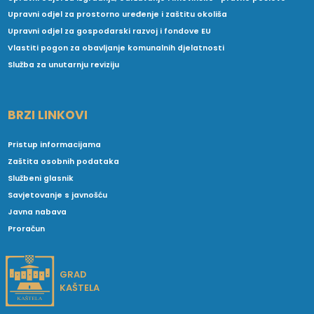
Upravni odjel za prostorno uređenje i zaštitu okoliša
Upravni odjel za gospodarski razvoj i fondove EU
Vlastiti pogon za obavljanje komunalnih djelatnosti
Služba za unutarnju reviziju
BRZI LINKOVI
Pristup informacijama
Zaštita osobnih podataka
Službeni glasnik
Savjetovanje s javnošću
Javna nabava
Proračun
GRAD
KAŠTELA