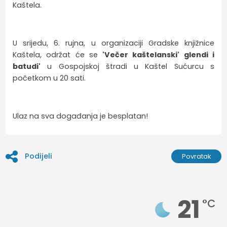
Kaštela.
U srijedu, 6. rujna, u organizaciji Gradske knjižnice
Kaštela, održat će se
'Večer kaštelanski' glendi i
batudi'
u Gospojskoj štradi u Kaštel Sućurcu s
početkom u 20 sati.
Ulaz na sva događanja je besplatan!
Podijeli
Povratak
21
°C