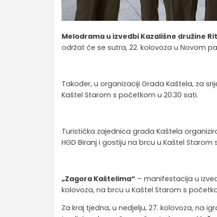
Melodrama u izvedbi Kazališne družine Ri
održat će se sutra, 22. kolovoza u Novom pa
Također, u organizaciji Grada Kaštela, za sri
Kaštel Starom s početkom u 20.30 sati.
Turistička zajednica grada Kaštela organizir
HGD Biranj i gostiju na brcu u Kaštel Starom
„Zagora Kaštelima“
– manifestacija u izved
kolovoza, na brcu u Kaštel Starom s početko
Za kraj tjedna, u nedjelju, 27. kolovoza, na 