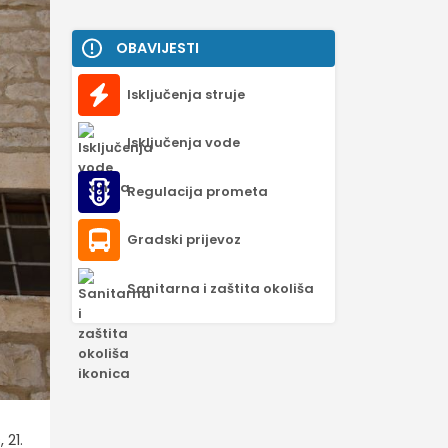
OBAVIJESTI
Isključenja struje
Isključenja vode
Regulacija prometa
Gradski prijevoz
Sanitarna i zaštita okoliša
 21.