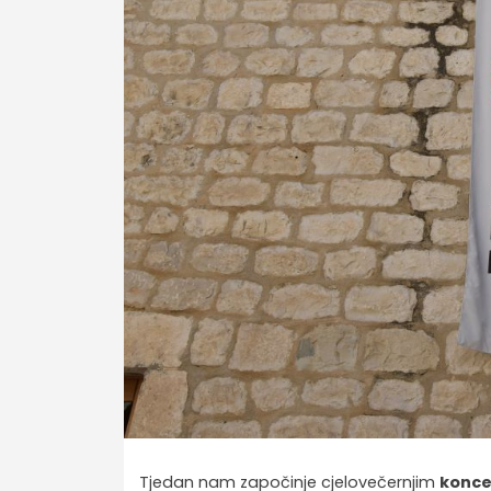
Tjedan nam započinje cjelovečernjim
konce