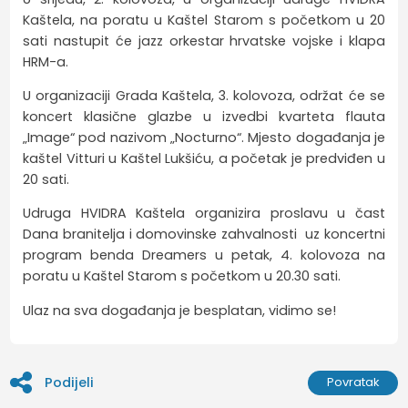
Kaštela, na poratu u Kaštel Starom s početkom u 20
sati nastupit će jazz orkestar hrvatske vojske i klapa
HRM-a.
U organizaciji Grada Kaštela, 3. kolovoza, održat će se
koncert klasične glazbe u izvedbi kvarteta flauta
„Image“ pod nazivom „Nocturno“. Mjesto događanja je
kaštel Vitturi u Kaštel Lukšiću, a početak je predviđen u
20 sati.
Udruga HVIDRA Kaštela organizira proslavu u čast
Dana branitelja i domovinske zahvalnosti uz koncertni
program benda Dreamers u petak, 4. kolovoza na
poratu u Kaštel Starom s početkom u 20.30 sati.
Ulaz na sva događanja je besplatan, vidimo se!
Podijeli
Povratak