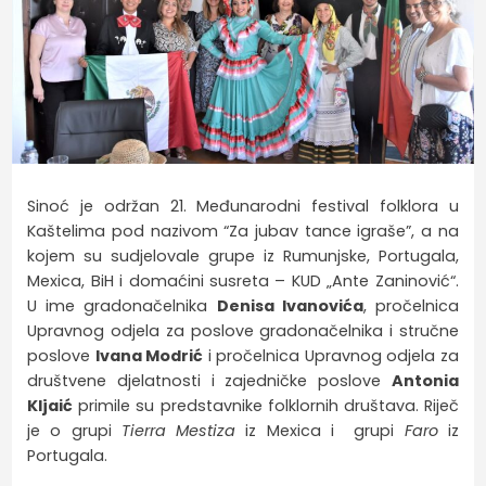
Sinoć je održan 21. Međunarodni festival folklora u
Kaštelima pod nazivom “Za jubav tance igraše”, a na
kojem su sudjelovale
grupe iz Rumunjske, Portugala,
Mexica, BiH i domaćini susreta – KUD „Ante Zaninović“.
U
ime gradonačelnika
Denisa Ivanovića
, pročelnica
Upravnog odjela za poslove gradonačelnika i stručne
poslove
Ivana Modrić
i pročelnica Upravnog odjela za
društvene djelatnosti i zajedničke poslove
Antonia
Kljaić
primile su predstavnike folklornih društava. Riječ
je o grupi
Tierra Mestiza
iz Mexica i grupi
Faro
iz
Portugala.