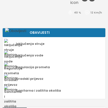
40 %
12 Km/h
OBAVIJESTI
Isključenja struje
Isključenja vode
Regulacija prometa
Gradski prijevoz
Sanitarna i zaštita okoliša