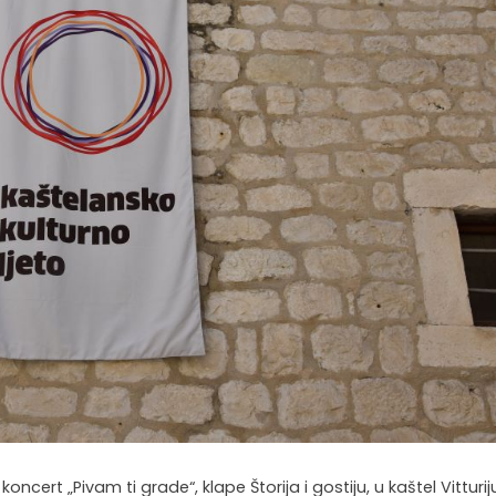
koncert „Pivam ti grade“, klape Štorija i gostiju, u kaštel Vitturij