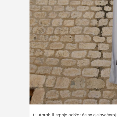
U utorak, 11. srpnja održat će se cjelovečernji 