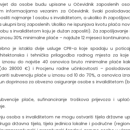
 uvjet da osobe budu upisane u Očevidnik zaposlenih os
im informacijama vezanim za Očevidnik. Svaki poslodavac
liti najmanje 1 osobu s invaliditetom, a ukoliko ih zapošljava
ukupni broj zaposlenih. Ukoliko ne ispunjava kvotu plaća no
 s invaliditetom koju je dužan zaposliti). Za zapošljavanje 
nosu 30% minimalne plaće – najduže 12 mjeseci kontinuirano
bno je istakla dvije usluge CPR-a koje spadaju u potica
rhitektonska i tehnička prilagodba radnog mjesta za koje
u iznosu do najviše 40 osnovica bruto minimalne plaće ka
 (do 28000 €) i Procjenu radne učinkovitosti – poslodavac
ariti subvenciju plaće u iznosu od 10 do 70%, a osnovica izr
un doprinosa za obvezno osiguranje osobe s invaliditetom (br
ubvencije plaće, sufinanciranje troškova prijevoza i upla
je.
ju osoba s invaliditetom ne mogu ostvariti tijela državne up
 druga državna tijela, tijela jedinica lokalne i područne (regio