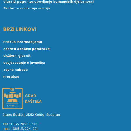
Vlastiti pogon za obavljanje komunalnih djelatnosti
Služba za unutarnju reviziju
BRZI LINKOVI
Pristup informacijama
Zaštita osobnih podataka
Službeni glasnik
Savjetovanje s javnošću
Javna nabava
Proračun
GRAD
KAŠTELA
Braće Radić 1, 21212 Kaštel Sućurac
Tel.:
+385 21/205-205
Fax.:
+385 21/224-201