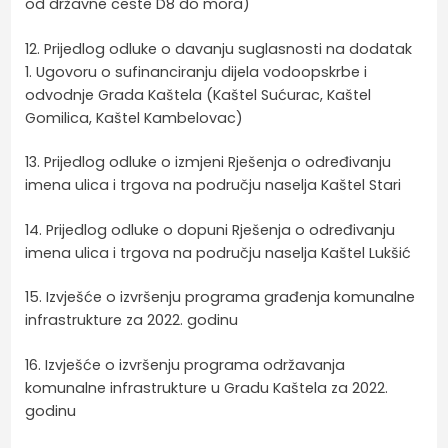
od državne ceste D8 do mora)
12. Prijedlog odluke o davanju suglasnosti na dodatak
1. Ugovoru o sufinanciranju dijela vodoopskrbe i
odvodnje Grada Kaštela (Kaštel Sućurac, Kaštel
Gomilica, Kaštel Kambelovac)
13. Prijedlog odluke o izmjeni Rješenja o određivanju
imena ulica i trgova na području naselja Kaštel Stari
14. Prijedlog odluke o dopuni Rješenja o određivanju
imena ulica i trgova na području naselja Kaštel Lukšić
15. Izvješće o izvršenju programa građenja komunalne
infrastrukture za 2022. godinu
16. Izvješće o izvršenju programa održavanja
komunalne infrastrukture u Gradu Kaštela za 2022.
godinu