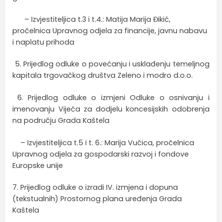
– Izvjestiteljica t.3 i t.4.: Matija Marija Đikić,
pročelnica Upravnog odjela za financije, javnu nabavu
i naplatu prihoda
5. Prijedlog odluke o povećanju i usklađenju temeljnog
kapitala trgovačkog društva Zeleno i modro d.o.o.
6. Prijedlog odluke o izmjeni Odluke o osnivanju i
imenovanju Vijeća za dodjelu koncesijskih odobrenja
na području Grada Kaštela
– Izvjestiteljica t.5 i t. 6.: Marija Vučica, pročelnica
Upravnog odjela za gospodarski razvoj i fondove
Europske unije
7. Prijedlog odluke o izradi IV. izmjena i dopuna
(tekstualnih) Prostornog plana uređenja Grada
Kaštela