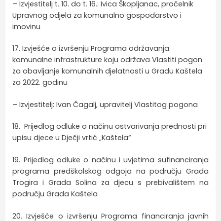
– Izvjestitelj t. 10. do t. 16.: Ivica Škopljanac, pročelnik
Upravnog odjela za komunalno gospodarstvo i
imovinu
17. Izvješće o izvršenju Programa održavanja
komunalne infrastrukture koju održava Vlastiti pogon
za obavljanje komunalnih djelatnosti u Gradu Kaštela
za 2022. godinu
– Izvjestitelj: Ivan Čagalj, upravitelj Vlastitog pogona
18. Prijedlog odluke o načinu ostvarivanja prednosti pri
upisu djece u Dječji vrtić „Kaštela“
19. Prijedlog odluke o načinu i uvjetima sufinanciranja
programa predškolskog odgoja na području Grada
Trogira i Grada Solina za djecu s prebivalištem na
području Grada Kaštela
20. Izvješće o izvršenju Programa financiranja javnih