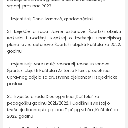
srpanj-prosinac 2022.
– Izvjestitelj: Denis Ivanović, gradonačelnik
31. Izvješće o radu Javne ustanove Športski objekti
Kaštela i Godišnji izvještaj o izvršenju financijskog
plana javne ustanove Športski objekti Kaštela za 2022.
godinu
– Izvjestitelji: Ante Botić, ravnatelj Javne ustanove
Športski objekti Kaštela i Antonia Kljaić, pročelnica
Upravnog odjela za društvene djelatnosti i zajedničke
poslove
32. Izvješće o radu Dječjeg vrtića „Kaštela“ za
pedagošku godinu 2021./2022. i Godišnji izvještaj o
izvršenju financijskog plana Dječjeg vrtića „Kaštela“ za
2022. godinu