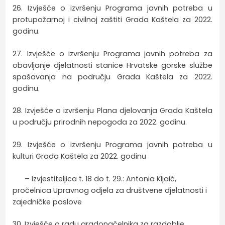
26. Izvješće o izvršenju Programa javnih potreba u
protupožarnoj i civilnoj zaštiti Grada Kaštela za 2022.
godinu.
27. Izvješće o izvršenju Programa javnih potreba za
obavljanje djelatnosti stanice Hrvatske gorske službe
spašavanja na području Grada Kaštela za 2022.
godinu.
28. Izvješće o izvršenju Plana djelovanja Grada Kaštela
u području prirodnih nepogoda za 2022. godinu.
29. Izvješće o izvršenju Programa javnih potreba u
kulturi Grada Kaštela za 2022. godinu
– Izvjestiteljica t. 18 do t. 29.: Antonia Kljaić,
pročelnica Upravnog odjela za društvene djelatnosti i
zajedničke poslove
30. Izvješće o radu gradonačelnika za razdoblje