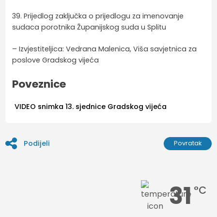
39. Prijedlog zaključka o prijedlogu za imenovanje
sudaca porotnika Županijskog suda u Splitu
– Izvjestiteljica: Vedrana Malenica, Viša savjetnica za
poslove Gradskog vijeća
Poveznice
VIDEO snimka 13. sjednice Gradskog vijeća
Podijeli
Povratak
31
°C