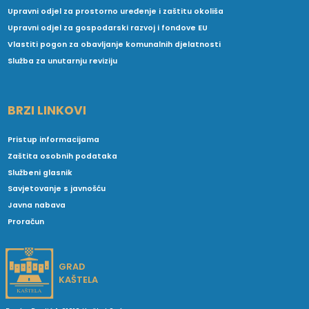
Upravni odjel za prostorno uređenje i zaštitu okoliša
Upravni odjel za gospodarski razvoj i fondove EU
Vlastiti pogon za obavljanje komunalnih djelatnosti
Služba za unutarnju reviziju
BRZI LINKOVI
Pristup informacijama
Zaštita osobnih podataka
Službeni glasnik
Savjetovanje s javnošću
Javna nabava
Proračun
GRAD
KAŠTELA