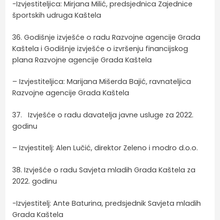
-Izvjestiteljica: Mirjana Milić, predsjednica Zajednice
športskih udruga Kaštela
36. Godišnje izvješće o radu Razvojne agencije Grada
Kaštela i Godišnje izvješće o izvršenju financijskog
plana Razvojne agencije Grada Kaštela
– Izvjestiteljica: Marijana Mišerda Bajić, ravnateljica
Razvojne agencije Grada Kaštela
37. Izvješće o radu davatelja javne usluge za 2022.
godinu
– Izvjestitelj: Alen Lučić, direktor Zeleno i modro d.o.o.
38. Izvješće o radu Savjeta mladih Grada Kaštela za
2022. godinu
-Izvjestitelj: Ante Baturina, predsjednik Savjeta mladih
Grada Kaštela