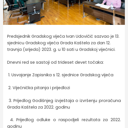
Predsjednik Gradskog vijeća Ivan Udovičić sazvao je 13.
sjednicu Gradskog vijeća Grada Kaštela za dan 12.
travnja (srijeda) 2023. g. u 10 sati u Gradskoj vijećnici.
Dnevni red se sastoji od trideset devet točaka:
1. Usvajanje Zapisnika s 12. sjednice Gradskog vijeća
2. Vijećnička pitanja i prijedlozi
3. Prijedlog Godišnjeg izvještaja o izvršenju proračuna
Grada Kaštela za 2022. godinu
4. Prijedlog odluke o raspodjeli rezultata za 2022.
godinu