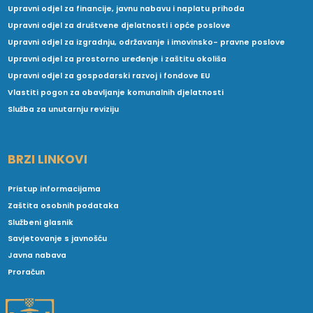
Upravni odjel za financije, javnu nabavu i naplatu prihoda
Upravni odjel za društvene djelatnosti i opće poslove
Upravni odjel za izgradnju, održavanje i imovinsko- pravne poslove
Upravni odjel za prostorno uređenje i zaštitu okoliša
Upravni odjel za gospodarski razvoj i fondove EU
Vlastiti pogon za obavljanje komunalnih djelatnosti
Služba za unutarnju reviziju
BRZI LINKOVI
Pristup informacijama
Zaštita osobnih podataka
Službeni glasnik
Savjetovanje s javnošću
Javna nabava
Proračun