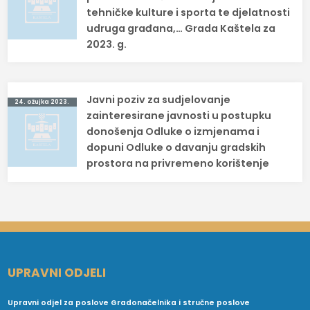
tehničke kulture i sporta te djelatnosti
udruga građana,… Grada Kaštela za
2023. g.
Javni poziv za sudjelovanje
24. ožujka 2023.
zainteresirane javnosti u postupku
donošenja Odluke o izmjenama i
dopuni Odluke o davanju gradskih
prostora na privremeno korištenje
UPRAVNI ODJELI
Upravni odjel za poslove Gradonačelnika i stručne poslove