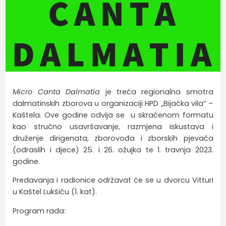
Micro Canta Dalmatia
je treća regionalna smotra
dalmatinskih zborova u organizaciji HPD „Bijaćka vila“ –
Kaštela. Ove godine odvija se u skraćenom formatu
kao stručno usavršavanje, razmjena iskustava i
druženje dirigenata, zborovođa i zborskih pjevača
(odraslih i djece) 25. i 26. ožujka te 1. travnja 2023.
godine.
Predavanja i radionice održavat će se u dvorcu Vitturi
u Kaštel Lukšiću (1. kat).
Program rada: