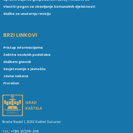
Vlastiti pogon za obavljanje komunalnih djelatnosti
Služba za unutarnju reviziju
BRZI LINKOVI
Pristup informacijama
Zaštita osobnih podataka
Službeni glasnik
Savjetovanje s javnošću
Javna nabava
Proračun
GRAD
KAŠTELA
Braće Radić 1, 21212 Kaštel Sućurac
Tel.:
+385 21/205-205