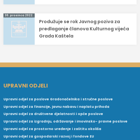
30. prosinca 2022.
Produžuje se rok Javnog poziva za
predlaganje članova Kulturnog vijeća
Grada Kaštela
UPRAVNI ODJELI
Upravni odjel za poslove Gradonačelnika i stručne poslove
Upravni odjel za financije, javnu nabavu i naplatu prihoda
Upravni odjel za društvene djelatnosti i opće poslove
Upravni odjel za izgradnju, održavanje i imovinsko- pravne poslove
Upravni odjel za prostorno uređenje i zaštitu okoliša
Upravni odjel za gospodarski razvoj i fondove EU