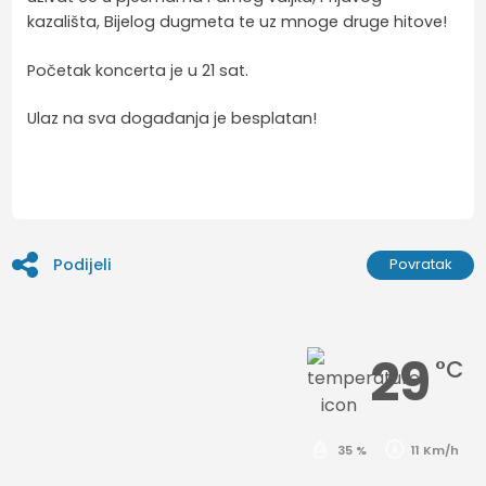
kazališta, Bijelog dugmeta te uz mnoge druge hitove!
Početak koncerta je u 21 sat.
Ulaz na sva događanja je besplatan!
Podijeli
Povratak
29
°C
35 %
11 Km/h