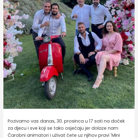
Pozivamo vas danas, 30. prosinca u 17 sati na doček
za djecu i sve koji se tako osjećaju jer dolaze nam
Čarobni animatori i uživat ćete uz njihov pravi 'Mini