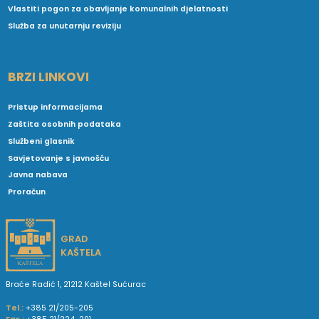
Vlastiti pogon za obavljanje komunalnih djelatnosti
Služba za unutarnju reviziju
BRZI LINKOVI
Pristup informacijama
Zaštita osobnih podataka
Službeni glasnik
Savjetovanje s javnošću
Javna nabava
Proračun
GRAD
KAŠTELA
Braće Radić 1, 21212 Kaštel Sućurac
Tel.:
+385 21/205-205