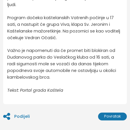
ljudi.
Program dočeka kaštelanskih Vatrenih počinje u 17
sati, a nastupit će grupa Viva, klapa Sv. Jeronim i
Kaštelanske mažoretkinje. Na pozornici se kao voditelj
očekuje Vedran Očašić.
Važno je napomenuti da će promet biti blokiran od
Dudanovog parka do Veslačkog kluba od 16 sati, a
radi sigurnosti mole se vozači da danas tijekom
popodneva svoje automobile ne ostavljaju u okolici
kambelovskog brca.
Tekst: Portal grada Kaštela
Podijeli
Povratak