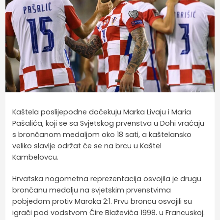
Kaštela poslijepodne dočekuju Marka Livaju i Maria
Pašalića, koji se sa Svjetskog prvenstva u Dohi vraćaju
s brončanom medaljom oko 18 sati, a kaštelansko
veliko slavlje održat će se na brcu u Kaštel
Kambelovcu.
Hrvatska nogometna reprezentacija osvojila je drugu
brončanu medalju na svjetskim prvenstvima
pobjedom protiv Maroka 2:1. Prvu broncu osvojili su
igrači pod vodstvom Ćire Blaževića 1998. u Francuskoj.