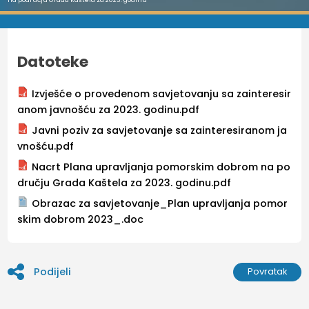
Datoteke
Izvješće o provedenom savjetovanju sa zainteresir
anom javnošću za 2023. godinu.pdf
Javni poziv za savjetovanje sa zainteresiranom ja
vnošću.pdf
Nacrt Plana upravljanja pomorskim dobrom na po
dručju Grada Kaštela za 2023. godinu.pdf
Obrazac za savjetovanje_Plan upravljanja pomor
skim dobrom 2023_.doc
Podijeli
Povratak