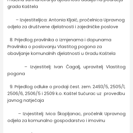
grada Kaštela
– Izvjestiteljica: Antonia Kljaić, pročelnica Upravnog
odjela za društvene djelatnosti i zajedničke poslove
8. Prijedlog pravilnika o izmjenama i dopunama
Pravilnika o poslovanju Vlastitog pogona za
obavljanje komunalnih djelatnosti u Gradu Kaštela
– Izvjestitelj: Ivan Čagalj, upravitelj Vlastitog
pogona
9. Prijedlog odluke o prodaji čest. zem. 2493/5, 2505/1,
2506/6, 2506/5 i 2509 k.o. Kaštel Sućurac uz provedbu
javnog natječaja
– Izvjestitelj: Ivica Škopljanac, pročelnik Upravnog
odjela za komunalno gospodarstvo i imovinu