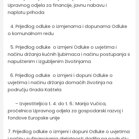
Upravnog odjela za financije, javnu nabavu i
naplatu prihoda
4. Prijedlog odluke o izmjenama i dopunama Odluke
o komunalnom redu
5. Prijedlog odluke o izmjeni Odluke o uvjetima i
načinu držanja kućnih ljubimaca i načinu postupanja s
napuštenim i izgubljenim životinjama
6. Prijedlog odluke o izmjeni i dopuni Odluke o
uvjetima i načinu držanja domaćih životinja na
području Grada Kaštela
– Izvjestiteljica t. 4. do t. 6.: Marija Vučica,
pročelnica Upravnog odjela za gospodarski razvoj i
fondove Europske unije
7. Prijedlog odluke o izmjeni i dopuni Odluke o uvjetima
i načinu sufinanciranja djelatnosti dadilja na području