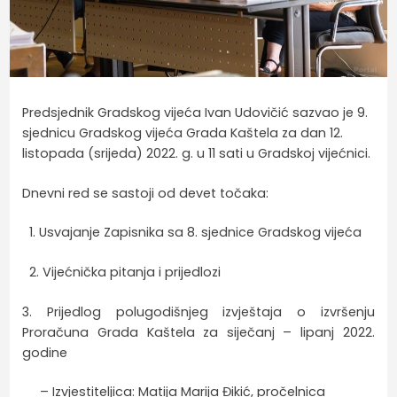
Predsjednik Gradskog vijeća Ivan Udovičić sazvao je 9.
sjednicu Gradskog vijeća Grada Kaštela za dan 12.
listopada (srijeda) 2022. g. u 11 sati u Gradskoj vijećnici.
Dnevni red se sastoji od devet točaka:
1. Usvajanje Zapisnika sa 8. sjednice Gradskog vijeća
2. Vijećnička pitanja i prijedlozi
3. Prijedlog polugodišnjeg izvještaja o izvršenju
Proračuna Grada Kaštela za siječanj – lipanj 2022.
godine
– Izvjestiteljica: Matija Marija Đikić, pročelnica