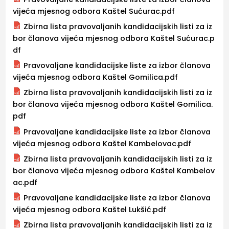
vijeća mjesnog odbora Kaštel Sućurac.pdf
Zbirna lista pravovaljanih kandidacijskih listi za iz
bor članova vijeća mjesnog odbora Kaštel Sućurac.p
df
Pravovaljane kandidacijske liste za izbor članova
vijeća mjesnog odbora Kaštel Gomilica.pdf
Zbirna lista pravovaljanih kandidacijskih listi za iz
bor članova vijeća mjesnog odbora Kaštel Gomilica.
pdf
Pravovaljane kandidacijske liste za izbor članova
vijeća mjesnog odbora Kaštel Kambelovac.pdf
Zbirna lista pravovaljanih kandidacijskih listi za iz
bor članova vijeća mjesnog odbora Kaštel Kambelov
ac.pdf
Pravovaljane kandidacijske liste za izbor članova
vijeća mjesnog odbora Kaštel Lukšić.pdf
Zbirna lista pravovaljanih kandidacijskih listi za iz