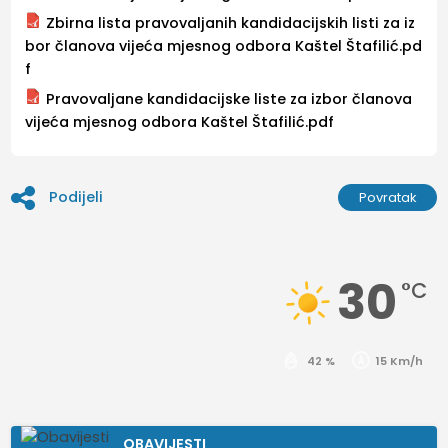
Zbirna lista pravovaljanih kandidacijskih listi za iz
bor članova vijeća mjesnog odbora Kaštel Štafilić.pd
f
Pravovaljane kandidacijske liste za izbor članova
vijeća mjesnog odbora Kaštel Štafilić.pdf
Podijeli
Povratak
30
°C
42 %
15 Km/h
OBAVIJESTI