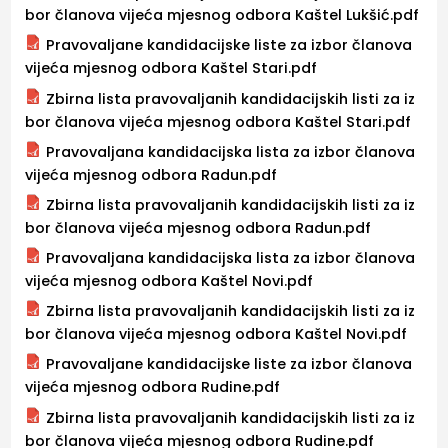
bor članova vijeća mjesnog odbora Kaštel Lukšić.pdf
Pravovaljane kandidacijske liste za izbor članova
vijeća mjesnog odbora Kaštel Stari.pdf
Zbirna lista pravovaljanih kandidacijskih listi za iz
bor članova vijeća mjesnog odbora Kaštel Stari.pdf
Pravovaljana kandidacijska lista za izbor članova
vijeća mjesnog odbora Radun.pdf
Zbirna lista pravovaljanih kandidacijskih listi za iz
bor članova vijeća mjesnog odbora Radun.pdf
Pravovaljana kandidacijska lista za izbor članova
vijeća mjesnog odbora Kaštel Novi.pdf
Zbirna lista pravovaljanih kandidacijskih listi za iz
bor članova vijeća mjesnog odbora Kaštel Novi.pdf
Pravovaljane kandidacijske liste za izbor članova
vijeća mjesnog odbora Rudine.pdf
Zbirna lista pravovaljanih kandidacijskih listi za iz
bor članova vijeća mjesnog odbora Rudine.pdf