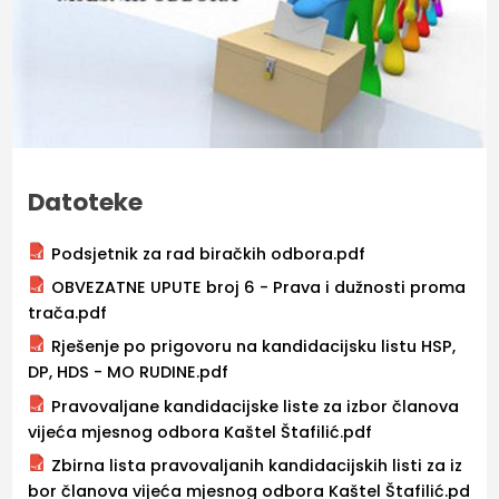
Datoteke
Podsjetnik za rad biračkih odbora.pdf
OBVEZATNE UPUTE broj 6 - Prava i dužnosti proma
trača.pdf
Rješenje po prigovoru na kandidacijsku listu HSP,
DP, HDS - MO RUDINE.pdf
Pravovaljane kandidacijske liste za izbor članova
vijeća mjesnog odbora Kaštel Štafilić.pdf
Zbirna lista pravovaljanih kandidacijskih listi za iz
bor članova vijeća mjesnog odbora Kaštel Štafilić.pd