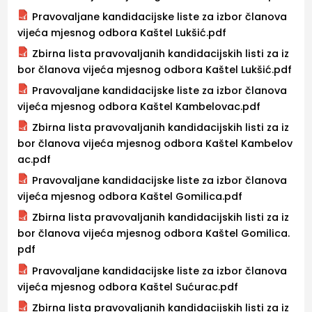
Pravovaljane kandidacijske liste za izbor članova
vijeća mjesnog odbora Kaštel Lukšić.pdf
Zbirna lista pravovaljanih kandidacijskih listi za iz
bor članova vijeća mjesnog odbora Kaštel Lukšić.pdf
Pravovaljane kandidacijske liste za izbor članova
vijeća mjesnog odbora Kaštel Kambelovac.pdf
Zbirna lista pravovaljanih kandidacijskih listi za iz
bor članova vijeća mjesnog odbora Kaštel Kambelov
ac.pdf
Pravovaljane kandidacijske liste za izbor članova
vijeća mjesnog odbora Kaštel Gomilica.pdf
Zbirna lista pravovaljanih kandidacijskih listi za iz
bor članova vijeća mjesnog odbora Kaštel Gomilica.
pdf
Pravovaljane kandidacijske liste za izbor članova
vijeća mjesnog odbora Kaštel Sućurac.pdf
Zbirna lista pravovaljanih kandidacijskih listi za iz