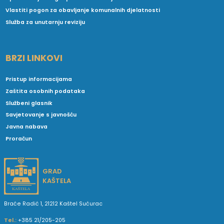
Vlastiti pogon za obavljanje komunalnih djelatnosti
Služba za unutarnju reviziju
BRZI LINKOVI
Pristup informacijama
Zaštita osobnih podataka
Službeni glasnik
Savjetovanje s javnošću
Javna nabava
Proračun
GRAD
KAŠTELA
Braće Radić 1, 21212 Kaštel Sućurac
Tel.:
+385 21/205-205