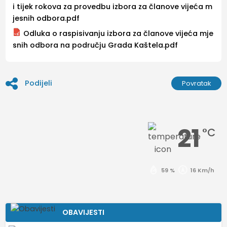
i tijek rokova za provedbu izbora za članove vijeća m
jesnih odbora.pdf
Odluka o raspisivanju izbora za članove vijeća mje
snih odbora na području Grada Kaštela.pdf
Podijeli
Povratak
21
°C
59 %
16 Km/h
OBAVIJESTI