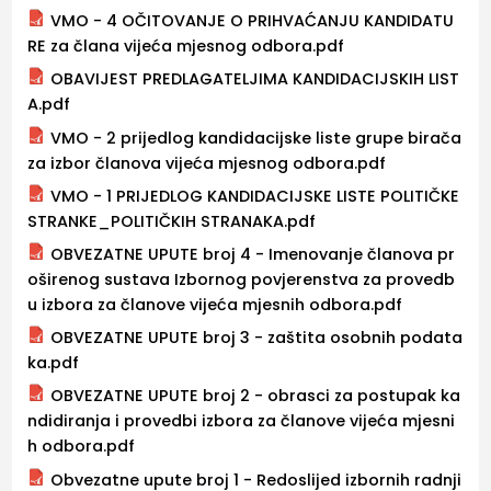
VMO - 4 OČITOVANJE O PRIHVAĆANJU KANDIDATU
RE za člana vijeća mjesnog odbora.pdf
OBAVIJEST PREDLAGATELJIMA KANDIDACIJSKIH LIST
A.pdf
VMO - 2 prijedlog kandidacijske liste grupe birača
za izbor članova vijeća mjesnog odbora.pdf
VMO - 1 PRIJEDLOG KANDIDACIJSKE LISTE POLITIČKE
STRANKE_POLITIČKIH STRANAKA.pdf
OBVEZATNE UPUTE broj 4 - Imenovanje članova pr
oširenog sustava Izbornog povjerenstva za provedb
u izbora za članove vijeća mjesnih odbora.pdf
OBVEZATNE UPUTE broj 3 - zaštita osobnih podata
ka.pdf
OBVEZATNE UPUTE broj 2 - obrasci za postupak ka
ndidiranja i provedbi izbora za članove vijeća mjesni
h odbora.pdf
Obvezatne upute broj 1 - Redoslijed izbornih radnji