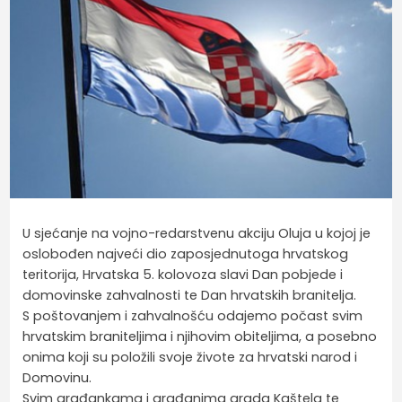
U sjećanje na vojno-redarstvenu akciju Oluja u kojoj je
oslobođen najveći dio zaposjednutoga hrvatskog
teritorija, Hrvatska 5. kolovoza slavi Dan pobjede i
domovinske zahvalnosti te Dan hrvatskih branitelja.
S poštovanjem i zahvalnošću odajemo počast svim
hrvatskim braniteljima i njihovim obiteljima, a posebno
onima koji su položili svoje živote za hrvatski narod i
Domovinu.
Svim građankama i građanima grada Kaštela te