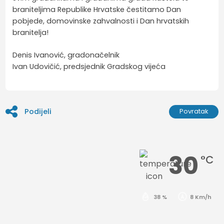
braniteljima Republike Hrvatske čestitamo Dan
pobjede, domovinske zahvalnosti i Dan hrvatskih
branitelja!
Denis Ivanović, gradonačelnik
Ivan Udovičić, predsjednik Gradskog vijeća
Podijeli
Povratak
30
°C
38 %
8 Km/h