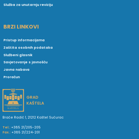
Služba za unutarnju reviziju
BRZI LINKOVI
Pristup informacijama
Zaštita osobnih podataka
Službeni glasnik
Savjetovanje s javnošću
Javna nabava
Proračun
GRAD
KAŠTELA
Braće Radić 1, 21212 Kaštel Sućurac
Tel.:
+385 21/205-205
Fax.:
+385 21/224-201