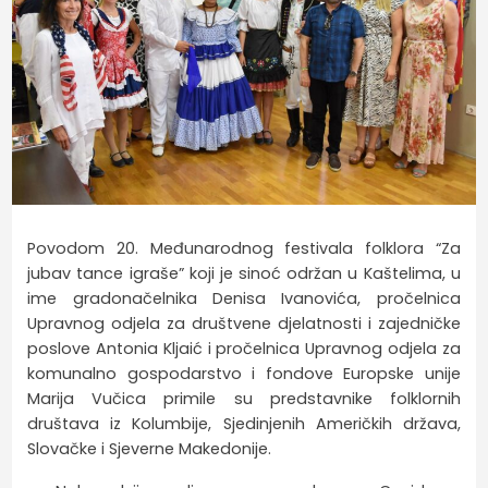
Povodom 20. Međunarodnog festivala folklora “Za
jubav tance igraše” koji je sinoć održan u Kaštelima, u
ime gradonačelnika Denisa Ivanovića, pročelnica
Upravnog odjela za društvene djelatnosti i zajedničke
poslove Antonia Kljaić i pročelnica Upravnog odjela za
komunalno gospodarstvo i fondove Europske unije
Marija Vučica primile su predstavnike folklornih
društava iz Kolumbije, Sjedinjenih Američkih država,
Slovačke i Sjeverne Makedonije.