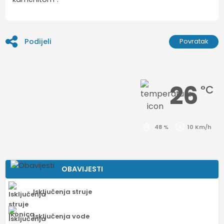
Podijeli
Povratak
26
°C
48 %
10 Km/h
OBAVIJESTI
Isključenja struje
Isključenja vode