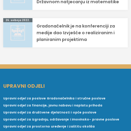
Državnom natjecanju iz matematike
26. svibnja 2022.
Gradonačelnik je na konferenciji za
medije dao Izvješće o realiziranim i
planiranim projektima
UPRAVNI ODJELI
Upravni odjel za poslove Gradonačelnika i stručne poslove
Upravni odjel za financije, javnu nabavu i naplatu prihoda
Upravni odjel za društvene djelatnosti i opće poslove
Upravni odjel za izgradnju, održavanje i imovinsko- pravne poslove
Upravni odjel za prostorno uređenje i zaštitu okoliša