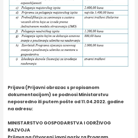
Prijava (Prijavni obrazac s propisanom
dokumentacijom) se podnosi Ministarstvu
neposredno ili putem pošte od 11.04.2022. godine
na adresu:
MINISTARSTVO GOSPODARSTVA I ODRŽIVOG
RAZVOJA
Prijava na Otvoreni javni poziv za Program