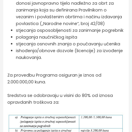
donosi javnopravno tijelo nadležno za obrt za
zanimanja koja su definirana Pravilnikom o
vezanim i povlaštenim obrtima i načinu izdavanja
povlastica („Narodne novine“, broj 42/08)
stjecanja osposobljenosti za zanimanje pogrebnik
polaganja naučničkog ispita
stjecanja osnovnih znanja o poučavanju učenika
ishođenja/obnove dozvole (licencije) za izvođenje
naukovanja.
Za provedbu Programa osiguran je iznos od
2.000.000,00 kuna.
Sredstva se odobravaju u visini do 80% od iznosa
opravdanih troškova za: