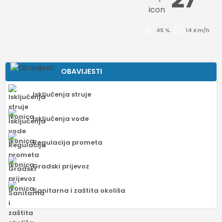
45 %
14 Km/h
OBAVIJESTI
Isključenja struje
Isključenja vode
Regulacija prometa
Gradski prijevoz
Sanitarna i zaštita okoliša