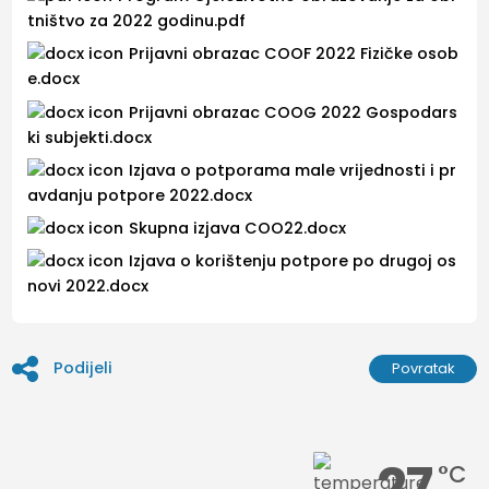
tništvo za 2022 godinu.pdf
Prijavni obrazac COOF 2022 Fizičke osob
e.docx
Prijavni obrazac COOG 2022 Gospodars
ki subjekti.docx
Izjava o potporama male vrijednosti i pr
avdanju potpore 2022.docx
Skupna izjava COO22.docx
Izjava o korištenju potpore po drugoj os
novi 2022.docx
Podijeli
Povratak
27
°C