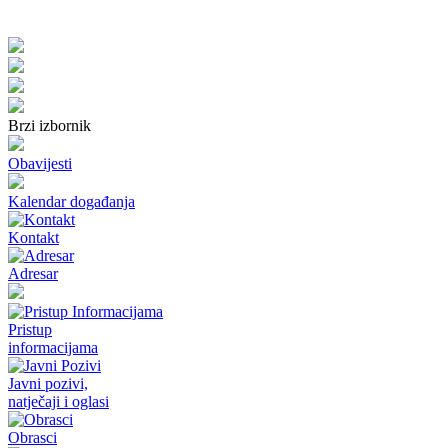
Brzi izbornik
Obavijesti
Kalendar događanja
Kontakt
Adresar
Pristup
informacijama
Javni pozivi,
natječaji i oglasi
Obrasci