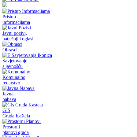
Pristup
informacijama
Javni pozivi,
natječaji i oglasi
Obrasci
Savjetovanje
s javnošću
Komunalno
redarstvo
Javna
nabava
GIS
Grada Kaštela
Prostorni
planovi grada