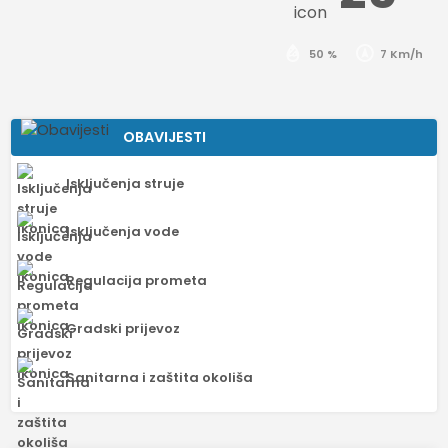
50 %
7 Km/h
OBAVIJESTI
Isključenja struje
Isključenja vode
Regulacija prometa
Gradski prijevoz
Sanitarna i zaštita okoliša