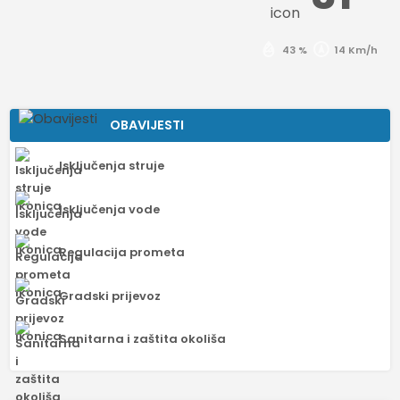
43 %
14 Km/h
OBAVIJESTI
Isključenja struje
Isključenja vode
Regulacija prometa
Gradski prijevoz
Sanitarna i zaštita okoliša