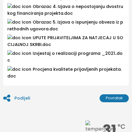
Obrazac 4. Izjava o nepostojanju dvostru
kog financiranja projekta.doc
Obrazac 5. Izjava o ispunjenju obveza iz p
rethodnih ugovora.doc
UPUTE PRIJAVITELJIMA ZA NATJECAJ U SO
CIJALNOJ SKRBI.doc
Izvjestaj o realizaciji programa _2021..do
c
Procjena kvalitete prijavljenih projekata.
doc
Podijeli
Povratak
31
°C