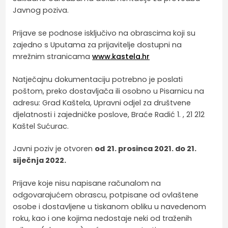
Javnog poziva.
Prijave se podnose isključivo na obrascima koji su
zajedno s Uputama za prijavitelje dostupni na
mrežnim stranicama
www.kastela.hr
Natječajnu dokumentaciju potrebno je poslati
poštom, preko dostavljača ili osobno u Pisarnicu na
adresu: Grad Kaštela, Upravni odjel za društvene
djelatnosti i zajedničke poslove, Braće Radić 1. , 21 212
Kaštel Sućurac.
Javni poziv je otvoren
od
21. prosinca 2021. do 21.
siječnja 2022.
Prijave koje nisu napisane računalom na
odgovarajućem obrascu, potpisane od ovlaštene
osobe i dostavljene u tiskanom obliku u navedenom
roku, kao i one kojima nedostaje neki od traženih