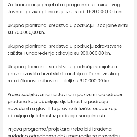
Za financiranje projekata i programa u okviru ovog
Javnog poziva planiran je iznos od 1.620.000,00 kuna.
Ukupno planirana sredstva u području socijalne skrbi
su 700.000,00 kn.
Ukupno planirana sredstva u području zdravstvene
zaštite i unapređenja zdravlja su 300.000,00 kn.
Ukupno planirana sredstva u području socijalna i
pravna zaštita hrvatskih branitelja iz Domovinskog
rata i članova njihovih obitelji su 620.000,00 kn.
Pravo sudjelovanja na Javnom pozivu imaju udruge
građana koje obavljaju djelatnost iz područja
navedenih u glavi II. te pravne ili fizičke osobe koje
obavljaju djelatnost iz područja socijalne skrbi.
Prijava programa/projekata treba biti izrađena
sukladno odredbama dokumentacije za provedbu