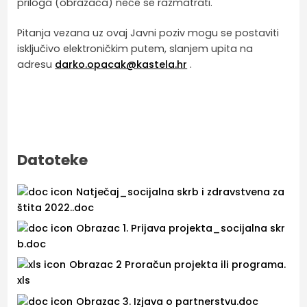
priloga (obrazaca) neće se razmatrati.
Pitanja vezana uz ovaj Javni poziv mogu se postaviti
isključivo elektroničkim putem, slanjem upita na
adresu
darko.opacak@kastela.hr
.
Datoteke
Natječaj_socijalna skrb i zdravstvena za
štita 2022..doc
Obrazac 1. Prijava projekta_socijalna skr
b.doc
Obrazac 2 Proračun projekta ili programa.
xls
Obrazac 3. Izjava o partnerstvu.doc