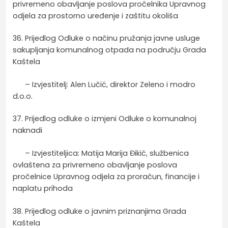
privremeno obavljanje poslova pročelnika Upravnog
odjela za prostorno uređenje i zaštitu okoliša
36. Prijedlog Odluke o načinu pružanja javne usluge
sakupljanja komunalnog otpada na području Grada
Kaštela
– Izvjestitelj: Alen Lučić, direktor Zeleno i modro
d.o.o.
37. Prijedlog odluke o izmjeni Odluke o komunalnoj
naknadi
– Izvjestiteljica: Matija Marija Đikić, službenica
ovlaštena za privremeno obavljanje poslova
pročelnice Upravnog odjela za proračun, financije i
naplatu prihoda
38. Prijedlog odluke o javnim priznanjima Grada
Kaštela