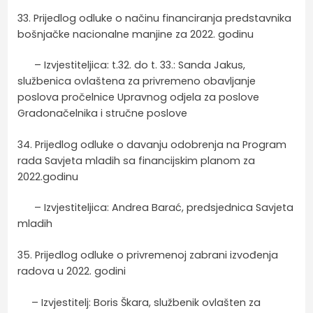
33. Prijedlog odluke o načinu financiranja predstavnika
bošnjačke nacionalne manjine za 2022. godinu
– Izvjestiteljica: t.32. do t. 33.: Sanda Jakus,
službenica ovlaštena za privremeno obavljanje
poslova pročelnice Upravnog odjela za poslove
Gradonačelnika i stručne poslove
34. Prijedlog odluke o davanju odobrenja na Program
rada Savjeta mladih sa financijskim planom za
2022.godinu
– Izvjestiteljica: Andrea Barać, predsjednica Savjeta
mladih
35. Prijedlog odluke o privremenoj zabrani izvođenja
radova u 2022. godini
– Izvjestitelj: Boris Škara, službenik ovlašten za