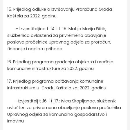
15. Prijedlog odluke o izvršavanju Proračuna Grada
Kaštela za 2022. godinu
– Izvjestiteljica t .14. i t. 15: Matija Marija Đikić,
službenica ovlaštena za privremeno obavljanje
poslova pročelnice Upravnog odjela za proračun,
financije i naplatu prihoda
16. Prijedlog programa građenja objekata i uređaja
komunalne infrastrukture za 2022. godinu
17. Prijedlog programa održavanja komunalne
infrastrukture u Gradu Kaštela za 2022. godinu
– Izvjestitelj t .16. i t. 17.: Ivica Škopljanac, službenik
ovlašten za privremeno obavljanje poslova pročelnika
Upravnog odjela za komunalno gospodarstvo i
imovinu