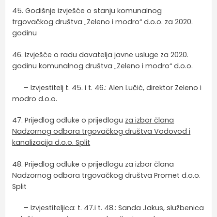
45. Godišnje izvješće o stanju komunalnog
trgovačkog društva „Zeleno i modro“ d.o.o. za 2020.
godinu
46. Izvješće o radu davatelja javne usluge za 2020.
godinu komunalnog društva „Zeleno i modro“ d.o.o.
– Izvjestitelj t. 45. i t. 46.: Alen Lučić, direktor Zeleno i
modro d.o.o.
47. Prijedlog odluke o prijedlogu
za izbor člana
Nadzornog odbora trgovačkog društva Vodovod i
kanalizacija d.o.o. Split
48. Prijedlog odluke o prijedlogu za izbor člana
Nadzornog odbora trgovačkog društva Promet d.o.o.
Split
– Izvjestiteljica: t. 47.i t. 48.: Sanda Jakus, službenica