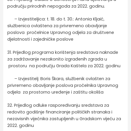
području prirodnih nepogoda za 2022. godinu.
– Izvjestiteljica: t. 18. do t. 30.: Antonia Kljaić,
službenica ovlaštena za privremeno obavljanje
poslova pročelnice Upravnog odjela za društvene
djelatnosti i zajedničke poslove
31. Prijedlog programa korištenja sredstava naknade
za zadržavanje nezakonito izgrađenih zgrada u
prostoru na području Grada Kaštela za 2022. godinu
– Izvjestitelj: Boris Škara, službenik ovlašten za
privremeno obavljanje poslova pročelnika Upravnog
odjela za prostorno uređenje i zaštitu okoliša
32. Prijedlog odluke raspoređivanju sredstava za
redovito godišnje financiranje političkih stranaka i
nezavisnih vijećnika zastupljenih u Gradskom vijeću za
2022. godinu