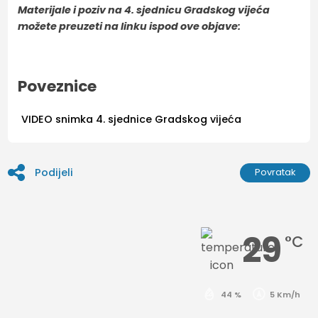
Materijale i poziv na 4. sjednicu Gradskog vijeća
možete preuzeti na linku ispod ove objave:
Poveznice
VIDEO snimka 4. sjednice Gradskog vijeća
Podijeli
Povratak
29
°C
44 %
5 Km/h