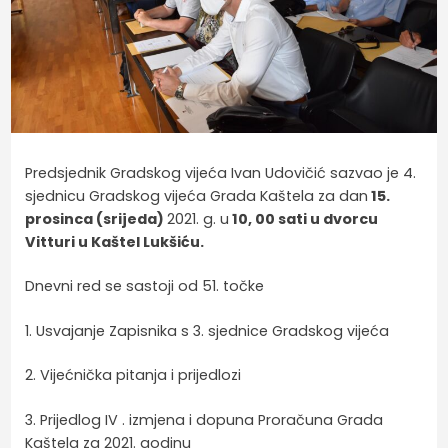
Predsjednik Gradskog vijeća Ivan Udovičić sazvao je 4.
sjednicu Gradskog vijeća Grada Kaštela za dan
15.
prosinca (srijeda)
2021. g. u
10, 00 sati u dvorcu
Vitturi u Kaštel Lukšiću.
Dnevni red se sastoji od 51. točke
1. Usvajanje Zapisnika s 3. sjednice Gradskog vijeća
2. Vijećnička pitanja i prijedlozi
3. Prijedlog IV . izmjena i dopuna Proračuna Grada
Kaštela za 2021. godinu