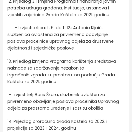
12. Prijedlog 3. izmjena Programa financiranja javnih
potreba udruga građana, institucija, ustanova i
vjerskih zajednica Grada Kaštela za 2021. godinu
– Izvjestiteljica: t. 6. do t. 12.: Antonia Kljaić,
službenica ovlaštena za privremeno obavljanje
poslova pročelnice Upravnog odjela za društvene
djelatnosti i zajedničke poslove
13. Prijedlog izmjena Programa korištenja sredstava
naknade za zadržavanje nezakonito
izgrađenih zgrada u prostoru na području Grada
Kaštela za 2021. godinu
– Izvjestitelj: Boris Škara, službenik ovlašten za
privremeno obavljanje poslova pročelnika Upravnog
odjela za prostorno uređenje i zaštitu okoliša
14. Prijedlog proračuna Grada Kaštela za 2022. i
projekcije za 2023. i 2024. godinu