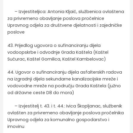
– Izvjestiteljica: Antonia Kljaić, službenica ovlaštena
za privremeno obavljanje poslova pročelnice
Upravnog odjela za društvene djelatnosti i zajedničke
poslove
43. Prijedlog ugovora o sufinanciranju dijela
vodoopskrbe i odvodnje Grada Kaštela (Kaštel
Sućurac, Kaštel Gomilica, Kaštel Kambelovac)
44. Ugovor o sufinanciranju dijela asfalterskih radova
na izgradnji dijela sekundarne kanalizacijske mreže i
vodovodne mreže na području Grada Kaštela (južno
od državne ceste D8 do mora)
– Izvjestitelj t. 43. i t. 44.: Ivica Škopljanac, službenik
ovlašten za privremeno obavljanje poslova pročelnika
Upravnog odjela za komunalno gospodarstvo i
imovinu