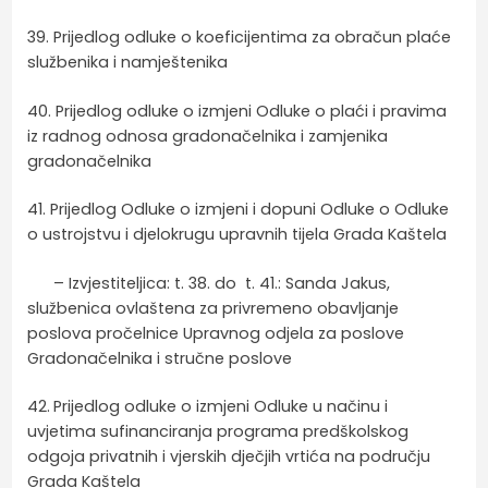
39. Prijedlog odluke o koeficijentima za obračun plaće
službenika i namještenika
40. Prijedlog odluke o izmjeni Odluke o plaći i pravima
iz radnog odnosa gradonačelnika i zamjenika
gradonačelnika
41. Prijedlog Odluke o izmjeni i dopuni Odluke o Odluke
o ustrojstvu i djelokrugu upravnih tijela Grada Kaštela
– Izvjestiteljica: t. 38. do t. 41.: Sanda Jakus,
službenica ovlaštena za privremeno obavljanje
poslova pročelnice Upravnog odjela za poslove
Gradonačelnika i stručne poslove
42.
Prijedlog odluke o izmjeni Odluke u načinu i
uvjetima sufinanciranja programa predškolskog
odgoja privatnih i vjerskih dječjih vrtića na području
Grada Kaštela