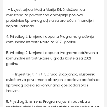
– Izvjestiteljica: Matija Marija Đikić, službenica
ovlaštena za privremeno obavljanje poslova
pročelnice Upravnog odjela za proračun, financije i
naplatu prihoda
4. Prijedlog 2. izmjena i dopuna Programa građenja
komunalne infrastrukture za 2021. godinu
5. Prijedlog 2. izmjena i dopuna Programa održavanja
komunalne infrastrukture u gradu Kaštela za 2021.
godinu
– Izvjestitelj t .4. i t. 5..: Ivica Škopljanac, službenik
ovlašten za privremeno obavljanje poslova pročelnika
Upravnog odjela za komunalno gospodarstvo i
imovinu
6. Prijedlog 2. izmjena Programa javnih potreba u
socijalnoj skrbi i zdravstvenoj zaštiti Grada Kaštela za