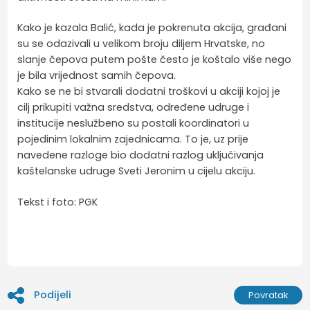
Kako je kazala Balić, kada je pokrenuta akcija, građani
su se odazivali u velikom broju diljem Hrvatske, no
slanje čepova putem pošte često je koštalo više nego
je bila vrijednost samih čepova.
Kako se ne bi stvarali dodatni troškovi u akciji kojoj je
cilj prikupiti važna sredstva, određene udruge i
institucije neslužbeno su postali koordinatori u
pojedinim lokalnim zajednicama. To je, uz prije
navedene razloge bio dodatni razlog uključivanja
kaštelanske udruge Sveti Jeronim u cijelu akciju.
Tekst i foto: PGK
Podijeli
Povratak