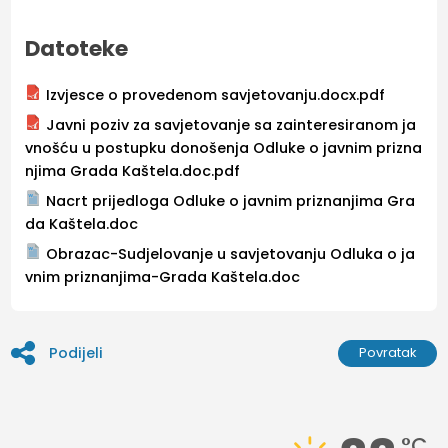
Datoteke
Izvjesce o provedenom savjetovanju.docx.pdf
Javni poziv za savjetovanje sa zainteresiranom ja
vnošću u postupku donošenja Odluke o javnim prizna
njima Grada Kaštela.doc.pdf
Nacrt prijedloga Odluke o javnim priznanjima Gra
da Kaštela.doc
Obrazac-Sudjelovanje u savjetovanju Odluka o ja
vnim priznanjima-Grada Kaštela.doc
Podijeli
Povratak
°C