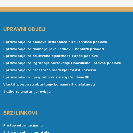
UPRAVNI ODJELI
Upravni odjel za poslove Gradonačelnika i stručne poslove
Upravni odjel za financije, javnu nabavu i naplatu prihoda
Upravni odjel za društvene djelatnosti i opće poslove
Upravni odjel za izgradnju, održavanje i imovinsko- pravne poslove
Upravni odjel za prostorno uređenje i zaštitu okoliša
Upravni odjel za gospodarski razvoj i fondove EU
Vlastiti pogon za obavljanje komunalnih djelatnosti
Služba za unutarnju reviziju
BRZI LINKOVI
Pristup informacijama
Zaštita osobnih podataka