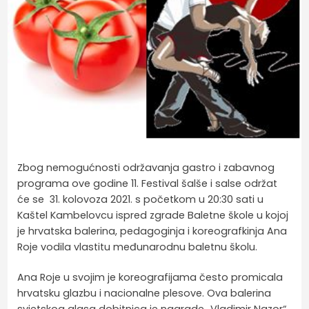
Zbog nemogućnosti održavanja gastro i zabavnog
programa ove godine 11. Festival šalše i salse održat
će se 31. kolovoza 2021. s početkom u 20:30 sati u
Kaštel Kambelovcu ispred zgrade Baletne škole u kojoj
je hrvatska balerina, pedagoginja i koreografkinja Ana
Roje vodila vlastitu međunarodnu baletnu školu.
Ana Roje u svojim je koreografijama često promicala
hrvatsku glazbu i nacionalne plesove. Ova balerina