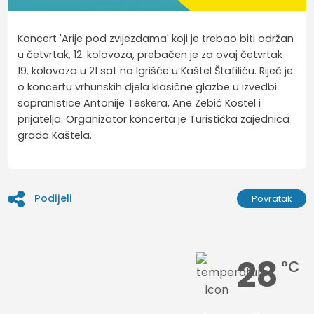
Koncert 'Arije pod zvijezdama' koji je trebao biti održan
u četvrtak, 12. kolovoza, prebačen je za ovaj četvrtak
19. kolovoza u 21 sat na Igrišće u Kaštel Štafiliću. Riječ je
o koncertu vrhunskih djela klasične glazbe u izvedbi
sopranistice Antonije Teskera, Ane Zebić Kostel i
prijatelja. Organizator koncerta je Turistička zajednica
grada Kaštela.
Podijeli
Povratak
28
°C