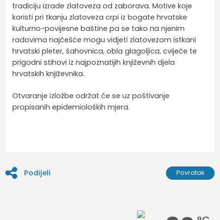
tradiciju izrade zlatoveza od zaborava. Motive koje
koristi pri tkanju zlatoveza crpi iz bogate hrvatske
kulturno-povijesne baštine pa se tako na njenim
radovima najčešće mogu vidjeti zlatovezom istkani
hrvatski pleter, šahovnica, obla glagoljica, cvijeće te
prigodni stihovi iz najpoznatijih književnih djela
hrvatskih književnika.
Otvaranje izložbe održat će se uz poštivanje
propisanih epidemioloških mjera.
Podijeli
Povratak