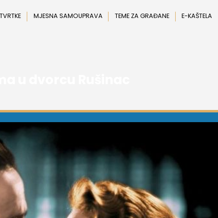
 TVRTKE
MJESNA SAMOUPRAVA
TEME ZA GRAĐANE
E-KAŠTELA
ma u dvorcu Rušinac