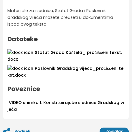
Materijale za sjednicu, Statut Grada i Poslovnik
Gradskog vijeća možete preuzeti u dokumentima
ispod ovog teksta
Datoteke
Statut Grada Kaštela_ pročišćeni tekst.
docx
Poslovnik Gradskog vijeca_pročišćeni te
kst.docx
Poveznice
VIDEO snimka 1. Konstituirajuće sjednice Gradskog vi
jeća
Podijeli
Povratak