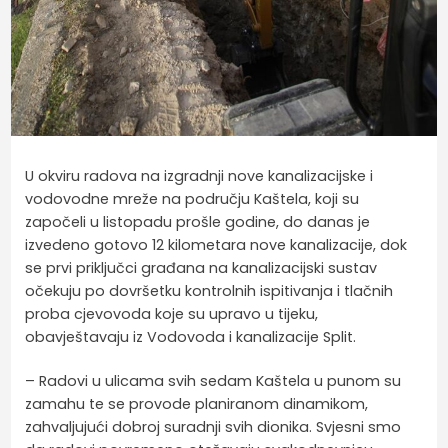
U okviru radova na izgradnji nove kanalizacijske i
vodovodne mreže na području Kaštela, koji su
započeli u listopadu prošle godine, do danas je
izvedeno gotovo 12 kilometara nove kanalizacije, dok
se prvi priključci građana na kanalizacijski sustav
očekuju po dovršetku kontrolnih ispitivanja i tlačnih
proba cjevovoda koje su upravo u tijeku,
obavještavaju iz Vodovoda i kanalizacije Split.
– Radovi u ulicama svih sedam Kaštela u punom su
zamahu te se provode planiranom dinamikom,
zahvaljujući dobroj suradnji svih dionika. Svjesni smo