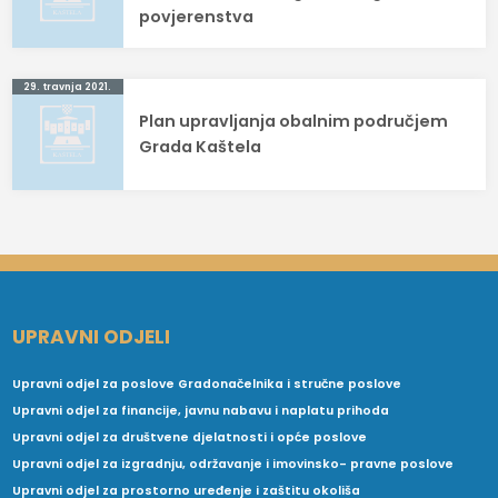
povjerenstva
29. travnja 2021.
Plan upravljanja obalnim područjem
Grada Kaštela
UPRAVNI ODJELI
Upravni odjel za poslove Gradonačelnika i stručne poslove
Upravni odjel za financije, javnu nabavu i naplatu prihoda
Upravni odjel za društvene djelatnosti i opće poslove
Upravni odjel za izgradnju, održavanje i imovinsko- pravne poslove
Upravni odjel za prostorno uređenje i zaštitu okoliša