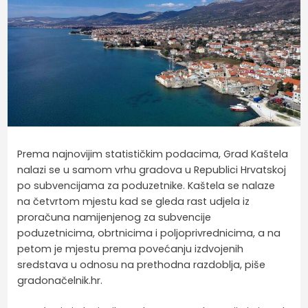
Prema najnovijim statističkim podacima, Grad Kaštela
nalazi se u samom vrhu gradova u Republici Hrvatskoj
po subvencijama za poduzetnike. Kaštela se nalaze
na četvrtom mjestu kad se gleda rast udjela iz
proračuna namijenjenog za subvencije
poduzetnicima, obrtnicima i poljoprivrednicima, a na
petom je mjestu prema povećanju izdvojenih
sredstava u odnosu na prethodna razdoblja, piše
gradonačelnik.hr.