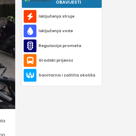
OBAVIJESTI
Isključenja struje
Isključenja vode
Regulacija prometa
Gradski prijevoz
Sanitarna i zaštita okoliša
ela
kon