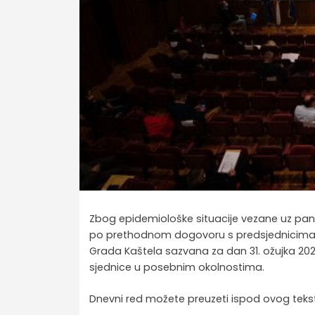
Zbog epidemiološke situacije vezane uz pand
po prethodnom dogovoru s predsjednicima Kl
Grada Kaštela sazvana za dan 31. ožujka 20
sjednice u posebnim okolnostima.
Dnevni red možete preuzeti ispod ovog teks