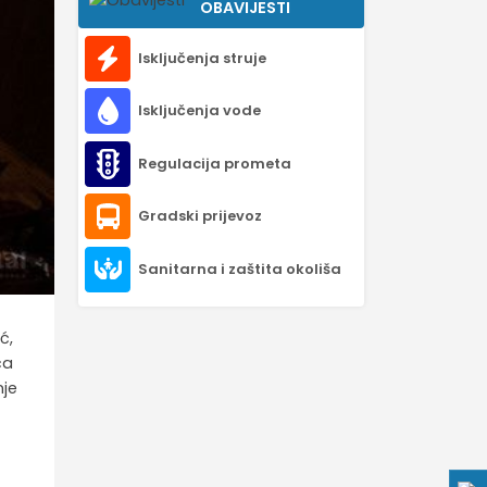
OBAVIJESTI
Isključenja struje
Isključenja vode
Regulacija prometa
Gradski prijevoz
Sanitarna i zaštita okoliša
ć,
ća
nje