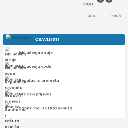
35 %
4 Km/h
OBAVIJESTI
Isključenja struje
Isključenja vode
Regulacija prometa
Gradski prijevoz
Sanitarna i zaštita okoliša