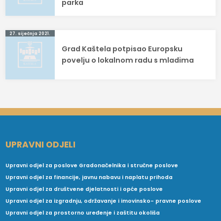
parka
27. siječnja 2021.
Grad Kaštela potpisao Europsku
povelju o lokalnom radu s mladima
UPRAVNI ODJELI
Upravni odjel za poslove Gradonačelnika i stručne poslove
Upravni odjel za financije, javnu nabavu i naplatu prihoda
Upravni odjel za društvene djelatnosti i opće poslove
Upravni odjel za izgradnju, održavanje i imovinsko- pravne poslove
Upravni odjel za prostorno uređenje i zaštitu okoliša