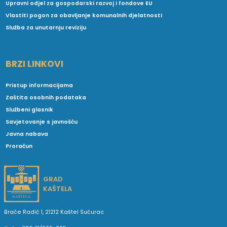
Upravni odjel za gospodarski razvoj i fondove EU
Vlastiti pogon za obavljanje komunalnih djelatnosti
Služba za unutarnju reviziju
BRZI LINKOVI
Pristup informacijama
Zaštita osobnih podataka
Službeni glasnik
Savjetovanje s javnošću
Javna nabava
Proračun
GRAD
KAŠTELA
Braće Radić 1, 21212 Kaštel Sućurac