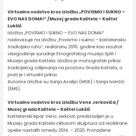
Virtualno vodstvo kroz izložbu „POVISMO I SUKNO –
EVO NAS DOMA!“ /Muzej grada Kaštela – Kaštel
Lukšić
Izložba „POVISMO I SUKNO – EVO NAS DOMA!“
nadovezuje na izložbu „Povismo i sukno – kaštelansko
tradicijsko ruho“, realiziranu 2015. godine kao rezultat
višegodišnje suradnje Etnografskog muzeja Split i
Muzeja grada Kaštela. Izložba je monografski prikaz
tradicijskog odijevanja na prostoru Grada Kaštela, a
prati je i virtualni prikaz.
Autorice izložbe su Sanja Acalija (MGK) i Sanja Ivančić
(EMS).
Virtualno vodstvo kroz izložbu Vene Jerkovića /
Muzej grada Kaštela – Kaštel Lukšić
Kaštelanski kipar Veno Jerković predstavljen je u
Muzeju grada Kaštela ciklusom skulptura od reciklirane
opeke nastalih između 2014. – 2020. Pronađene