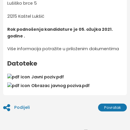
Lušiško brce 5
21215 Kaštel Lukšić
Rok podnošenja kandidature je 05. ožujka 2021.
godine .
Više informacija potražite u priloženim dokumentima
Datoteke
Javni poziv.pdf
Obrazac javnog poziva.pdf
Podijeli
Povratak