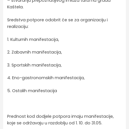
– stvaranju prepoznatljivog imidža turizma grada
Kaštela.
Sredstva potpore odobrit će se za organizaciju i
realizaciju:
1. Kulturnih manifestacija,
2. Zabavnih manifestacija,
3. Sportskih manifestacija,
4. Eno-gastronomskih manifestacija,
5. Ostalih manifestacija
Prednost kod dodjele potpora imaju manifestacije,
koje se održavaju u razdoblju od 1. 10. do 31.05.