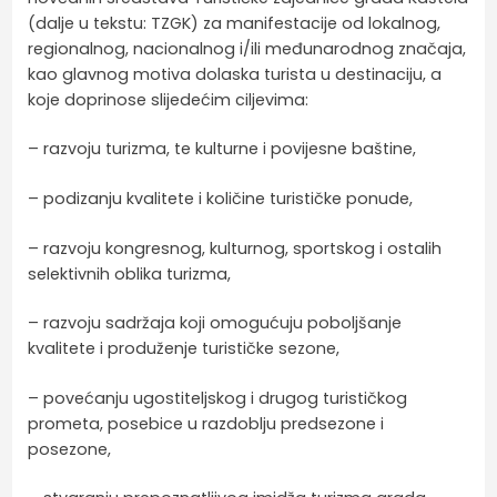
(dalje u tekstu: TZGK) za manifestacije od lokalnog,
regionalnog, nacionalnog i/ili međunarodnog značaja,
kao glavnog motiva dolaska turista u destinaciju, a
koje doprinose slijedećim ciljevima:
– razvoju turizma, te kulturne i povijesne baštine,
– podizanju kvalitete i količine turističke ponude,
– razvoju kongresnog, kulturnog, sportskog i ostalih
selektivnih oblika turizma,
– razvoju sadržaja koji omogućuju poboljšanje
kvalitete i produženje turističke sezone,
– povećanju ugostiteljskog i drugog turističkog
prometa, posebice u razdoblju predsezone i
posezone,