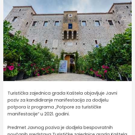
Turistička zajednica grada Kaštela objavljuje Javni
poziv za kandidiranje manifestacija za dodjelu
potpora iz programa „Potpore za turističke
manifestacije“ u 2021. godini.
Predmet Javnog poziva je dodjela bespovratnih
novčanih sredstava Turističke zajednice grada Kaštela