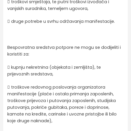
 troškovi smještaja, te putni troškovi izvođača i
vanjskih suradnika, temeljem ugovora,
 druge potrebe u svrhu održavanja manifestacije.
Bespovratna sredstva potpore ne mogu se dodijeliti i
koristiti za:
 kupnju nekretnina (objekata i zemljišta), te
prijevoznih sredstava,
 troškove redovnog poslovanja organizatora
manifestacije (plaće i ostala primanja zaposlenih,
troškove prijevoza i putovanja zaposlenih, studijska
putovanja, pokriće gubitaka, poreze i doprinose,
kamate na kredite, carinske i uvozne pristojbe ili bilo
koje druge naknade),