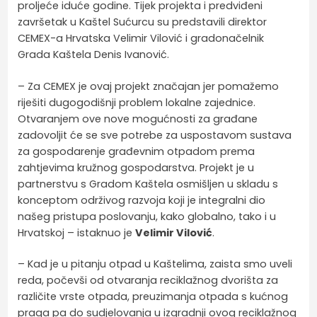
proljeće iduće godine. Tijek projekta i predviđeni
završetak u Kaštel Sućurcu su predstavili direktor
CEMEX-a Hrvatska Velimir Vilović i gradonačelnik
Grada Kaštela Denis Ivanović.
– Za CEMEX je ovaj projekt značajan jer pomažemo
riješiti dugogodišnji problem lokalne zajednice.
Otvaranjem ove nove mogućnosti za građane
zadovoljit će se sve potrebe za uspostavom sustava
za gospodarenje građevnim otpadom prema
zahtjevima kružnog gospodarstva. Projekt je u
partnerstvu s Gradom Kaštela osmišljen u skladu s
konceptom održivog razvoja koji je integralni dio
našeg pristupa poslovanju, kako globalno, tako i u
Hrvatskoj – istaknuo je
Velimir Vilović
.
– Kad je u pitanju otpad u Kaštelima, zaista smo uveli
reda, počevši od otvaranja reciklažnog dvorišta za
različite vrste otpada, preuzimanja otpada s kućnog
praga pa do sudjelovanja u izgradnji ovog reciklažnog