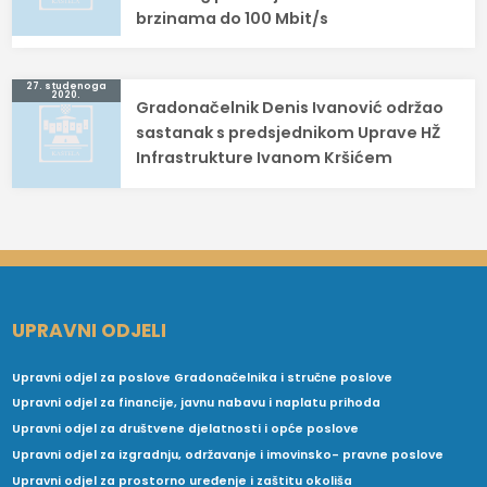
brzinama do 100 Mbit/s
27. studenoga
2020.
Gradonačelnik Denis Ivanović održao
sastanak s predsjednikom Uprave HŽ
Infrastrukture Ivanom Kršićem
UPRAVNI ODJELI
Upravni odjel za poslove Gradonačelnika i stručne poslove
Upravni odjel za financije, javnu nabavu i naplatu prihoda
Upravni odjel za društvene djelatnosti i opće poslove
Upravni odjel za izgradnju, održavanje i imovinsko- pravne poslove
Upravni odjel za prostorno uređenje i zaštitu okoliša