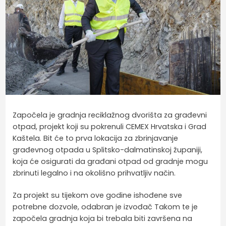
Započela je gradnja reciklažnog dvorišta za građevni
otpad, projekt koji su pokrenuli CEMEX Hrvatska i Grad
Kaštela. Bit će to prva lokacija za zbrinjavanje
građevnog otpada u Splitsko-dalmatinskoj županiji,
koja će osigurati da građani otpad od gradnje mogu
zbrinuti legalno i na okolišno prihvatljiv način.
Za projekt su tijekom ove godine ishođene sve
potrebne dozvole, odabran je izvođač Takom te je
započela gradnja koja bi trebala biti završena na