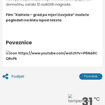
domaćinu, ostalo 12 različitih nagrada.
Film "Kaštela – grad po mjeri čovjeka“ možete
pogledati na linku ispod teksta
Poveznice
https://www.youtube.com/watch?v=P6Nd4C
QRcPk
Podijeli
Povratak
31
°C