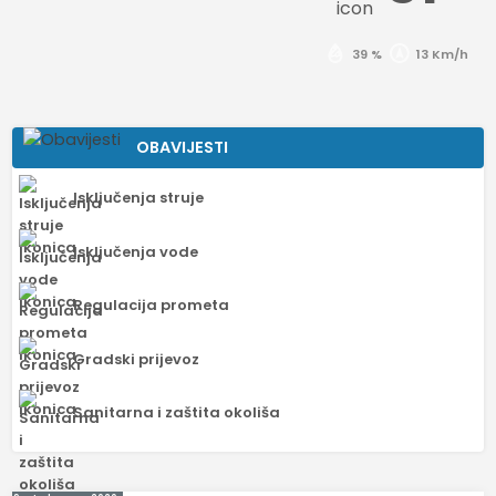
39 %
13 Km/h
OBAVIJESTI
Isključenja struje
Isključenja vode
Regulacija prometa
Gradski prijevoz
Sanitarna i zaštita okoliša