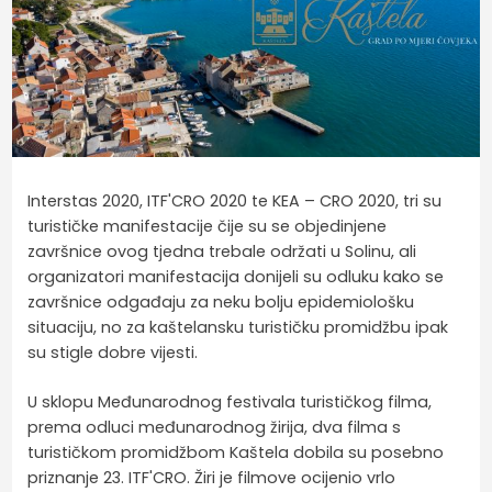
Interstas 2020, ITF'CRO 2020 te KEA – CRO 2020, tri su
turističke manifestacije čije su se objedinjene
završnice ovog tjedna trebale održati u Solinu, ali
organizatori manifestacija donijeli su odluku kako se
završnice odgađaju za neku bolju epidemiološku
situaciju, no za kaštelansku turističku promidžbu ipak
su stigle dobre vijesti.
U sklopu Međunarodnog festivala turističkog filma,
prema odluci međunarodnog žirija, dva filma s
turističkom promidžbom Kaštela dobila su posebno
priznanje 23. ITF'CRO. Žiri je filmove ocijenio vrlo